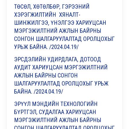
ТӨСӨЛ, ХӨТӨЛБӨР, ГЭРЭЭНИЙ
ХЭРЭГЖИЛТИЙН ХЯНАЛТ-
ШИНЖИЛГЭЭ, ҮНЭЛГЭЭ ХАРИУЦСАН
МЭРГЭЖИЛТНИЙ АЖЛЫН БАЙРНЫ
СОНГОН ШАЛГАРУУЛАЛТАД ОРОЛЦОХЫГ
УРЬЖ БАЙНА. /2024.04.19/
ЭРСДЭЛИЙН УДИРДЛАГА, ДОТООД
АУДИТ ХАРИУЦСАН МЭРГЭЖИЛТНИЙ
АЖЛЫН БАЙРНЫ СОНГОН
ШАЛГАРУУЛАЛТАД ОРОЛЦОХЫГ УРЬЖ
БАЙНА. /2024.04.19/
ЭРҮҮЛ МЭНДИЙН ТЕХНОЛОГИЙН
БҮРТГЭЛ, СУДАЛГАА ХАРИУЦСАН
МЭРГЭЖИЛТНИЙ АЖЛЫН БАЙРНЫ
СОНГОН ШАЛГАРУУЛАЛТАД ОРОЛЦОХЫГ