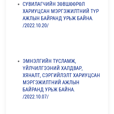
СУВИЛАГЧИЙН ЗӨВШӨӨРӨЛ
ХАРИУЦСАН МЭРГЭЖИЛТНИЙ ТҮР
АЖЛЫН БАЙРАНД УРЬЖ БАЙНА.
/2022.10.20/
ЭМНЭЛГИЙН ТУСЛАМЖ,
ҮЙЛЧИЛГЭЭНИЙ ХАЛДВАР,
ХЯНАЛТ, СЭРГИЙЛЭЛТ ХАРИУЦСАН
МЭРГЭЖИЛТНИЙ АЖЛЫН
БАЙРАНД УРЬЖ БАЙНА.
/2022.10.07/