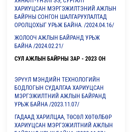
ХЯНАЛТ-ҮНЭЛГЭЭ, СУРГАЛТ
ХАРИУЦСАН МЭРГЭЖИЛТЭНИЙ АЖЛЫН
БАЙРНЫ СОНГОН ШАЛГАРУУЛАЛТАД
ОРОЛЦОХЫГ УРЬЖ БАЙНА. /2024.04.16/
ЖОЛООЧ АЖЛЫН БАЙРАНД УРЬЖ
БАЙНА /2024.02.21/
СУЛ АЖЛЫН БАЙРНЫ ЗАР - 2023 ОН
ЭРҮҮЛ МЭНДИЙН ТЕХНОЛОГИЙН
БОДЛОГЫН СУДАЛГАА ХАРИУЦСАН
МЭРГЭЖИЛТНИЙ АЖЛЫН БАЙРАНД
УРЬЖ БАЙНА /2023.11.07/
ГАДААД ХАРИЛЦАА, ТӨСӨЛ ХӨТӨЛБӨР
ХАРИУЦСАН МЭРГЭЖИЛТНИЙ АЖЛЫН