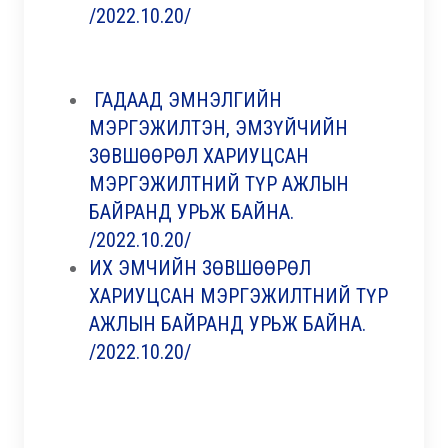
/2022.10.20/
ГАДААД ЭМНЭЛГИЙН
МЭРГЭЖИЛТЭН, ЭМЗҮЙЧИЙН
ЗӨВШӨӨРӨЛ ХАРИУЦСАН
МЭРГЭЖИЛТНИЙ ТҮР АЖЛЫН
БАЙРАНД УРЬЖ БАЙНА.
/2022.10.20/
ИХ ЭМЧИЙН ЗӨВШӨӨРӨЛ
ХАРИУЦСАН МЭРГЭЖИЛТНИЙ ТҮР
АЖЛЫН БАЙРАНД УРЬЖ БАЙНА.
/2022.10.20/