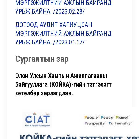
МЭРГЭЖИЛТНИЙ АЖЛЫН БАЙРАНД
УРЬЖ БАЙНА. /2023.02.28/
ДОТООД АУДИТ ХАРИУЦСАН
МЭРГЭЖИЛТНИЙ АЖЛЫН БАЙРАНД
УРЬЖ БАЙНА. /2023.01.17/
Сургалтын зар
Олон Улсын Хамтын Ажиллагааны
Байгууллага (КОЙКА)-гийн тэтгэлэгт
хөтөлбөр зарлагдлаа.