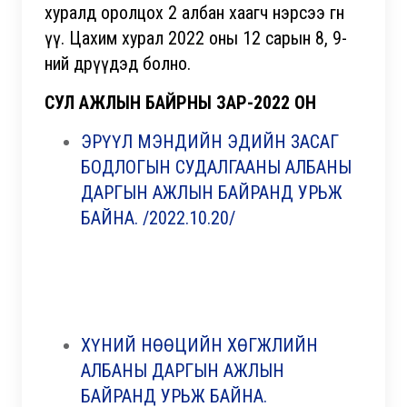
хуралд оролцох 2 албан хаагч нэрсээ өгнө
үү. Цахим хурал 2022 оны 12 сарын 8, 9-
ний өдрүүдэд болно.
СУЛ АЖЛЫН БАЙРНЫ ЗАР-2022 ОН
ЭРҮҮЛ МЭНДИЙН ЭДИЙН ЗАСАГ
БОДЛОГЫН СУДАЛГААНЫ АЛБАНЫ
ДАРГЫН АЖЛЫН БАЙРАНД УРЬЖ
БАЙНА. /2022.10.20/
ХҮНИЙ НӨӨЦИЙН ХӨГЖЛИЙН
АЛБАНЫ ДАРГЫН АЖЛЫН
БАЙРАНД УРЬЖ БАЙНА.