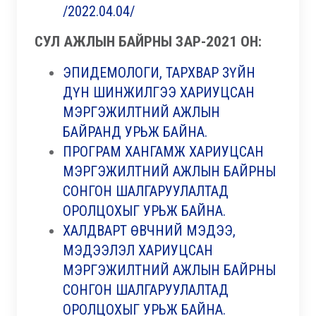
/2022.04.04/
СУЛ АЖЛЫН БАЙРНЫ ЗАР-2021 ОН:
ЭПИДЕМОЛОГИ, ТАРХВАР ЗҮЙН
ДҮН ШИНЖИЛГЭЭ ХАРИУЦСАН
МЭРГЭЖИЛТНИЙ АЖЛЫН
БАЙРАНД УРЬЖ БАЙНА.
ПРОГРАМ ХАНГАМЖ ХАРИУЦСАН
МЭРГЭЖИЛТНИЙ АЖЛЫН БАЙРНЫ
СОНГОН ШАЛГАРУУЛАЛТАД
ОРОЛЦОХЫГ УРЬЖ БАЙНА.
ХАЛДВАРТ ӨВЧНИЙ МЭДЭЭ,
МЭДЭЭЛЭЛ ХАРИУЦСАН
МЭРГЭЖИЛТНИЙ АЖЛЫН БАЙРНЫ
СОНГОН ШАЛГАРУУЛАЛТАД
ОРОЛЦОХЫГ УРЬЖ БАЙНА.