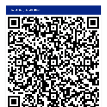
ТАЛАРХАЛ, САНАЛ ХҮСЭЛТ