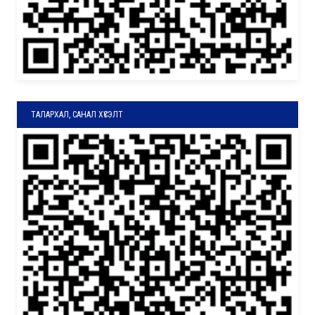
ТАЛАРХАЛ, САНАЛ ХҮСЭЛТ