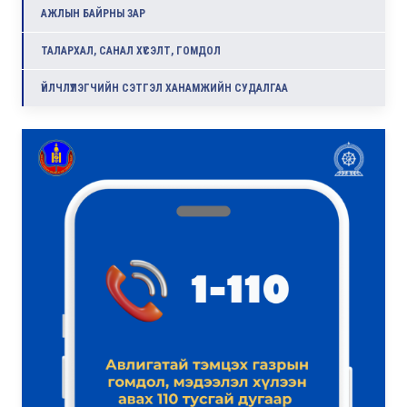
АЖЛЫН БАЙРНЫ ЗАР
ТАЛАРХАЛ, САНАЛ ХҮСЭЛТ, ГОМДОЛ
ҮЙЛЧЛҮҮЛЭГЧИЙН СЭТГЭЛ ХАНАМЖИЙН СУДАЛГАА