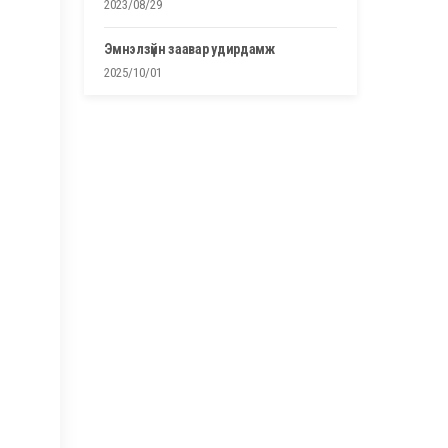
2023/08/29
эмнэлзүйн заавар удирдамж
2025/10/01