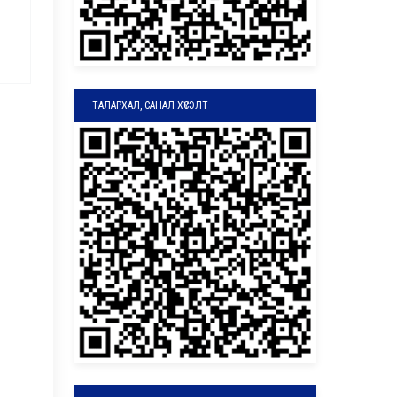
ТАЛАРХАЛ, САНАЛ ХҮСЭЛТ