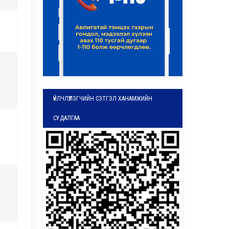
ҮЙЛЧЛҮҮЛЭГЧИЙН СЭТГЭЛ ХАНАМЖИЙН
СУДАЛГАА