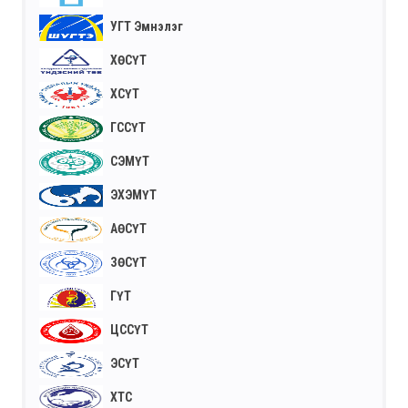
УГТ Эмнэлэг
ХӨСҮТ
ХСҮТ
ГССҮТ
СЭМҮТ
ЭХЭМҮТ
АӨСҮТ
ЗӨСҮТ
ГҮТ
ЦССҮТ
ЭСҮТ
ХТС