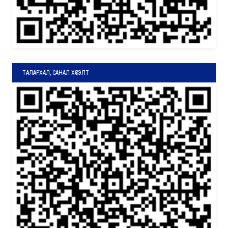
ТАЛАРХАЛ, САНАЛ ХҮСЭЛТ