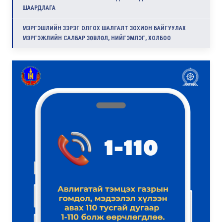
ШААРДЛАГА
МЭРГЭШЛИЙН ЗЭРЭГ ОЛГОХ ШАЛГАЛТ ЗОХИОН БАЙГУУЛАХ
МЭРГЭЖЛИЙН САЛБАР ЗӨВЛӨЛ, НИЙГЭМЛЭГ, ХОЛБОО