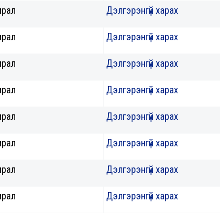
ирал
Дэлгэрэнгүй харах
ирал
Дэлгэрэнгүй харах
ирал
Дэлгэрэнгүй харах
ирал
Дэлгэрэнгүй харах
ирал
Дэлгэрэнгүй харах
ирал
Дэлгэрэнгүй харах
ирал
Дэлгэрэнгүй харах
ирал
Дэлгэрэнгүй харах