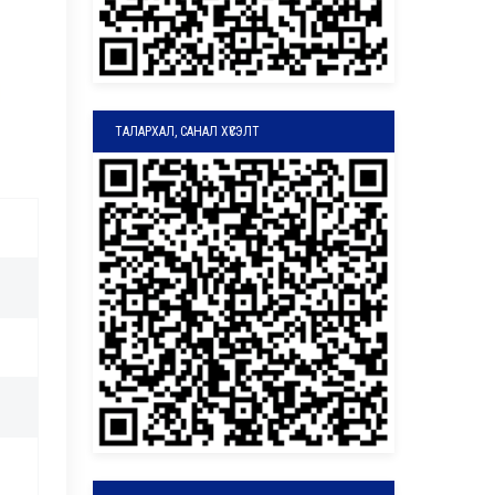
ТАЛАРХАЛ, САНАЛ ХҮСЭЛТ