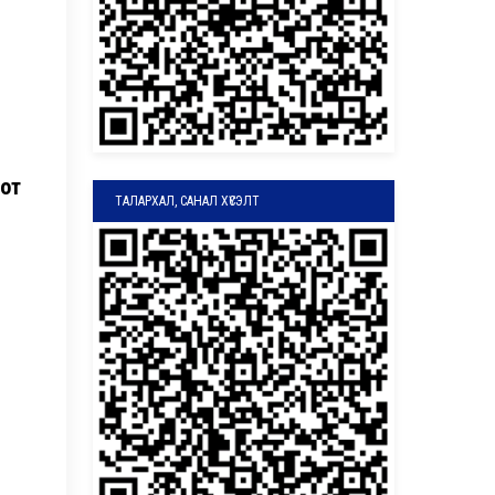
оот
ТАЛАРХАЛ, САНАЛ ХҮСЭЛТ