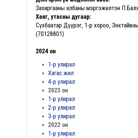
Захиргааны албаны мэргэжилтэн П.Бал
Хаяг, утасны дугаар:
Сүхбаатар Дүүрэг, 1-р хороо, Энхтайвны
(70128801)
2024 он
1-р улирал
Хагас жил
4-р улирал
2023 он
1-р улирал
2-р улирал
3-р улирал
2022 он
1-р улирал