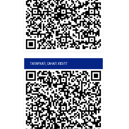
ТАЛАРХАЛ, САНАЛ ХҮСЭЛТ