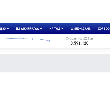
ДЭЭ
ҮЙЛ АЖИЛЛАГАА
ИЛ ТОД
ШИЛЭН ДАНС
ХОЛБОО
Хүн амын тоо 2025 он
3,591,120