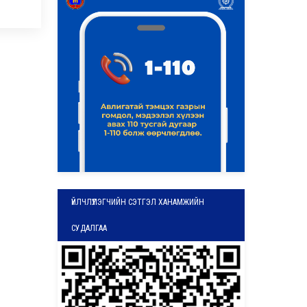
ҮЙЛЧЛҮҮЛЭГЧИЙН СЭТГЭЛ ХАНАМЖИЙН
СУДАЛГАА