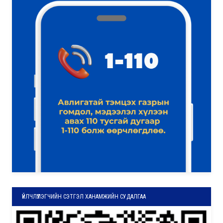
ҮЙЛЧЛҮҮЛЭГЧИЙН СЭТГЭЛ ХАНАМЖИЙН СУДАЛГАА