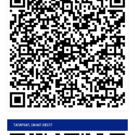
ТАЛАРХАЛ, САНАЛ ХҮСЭЛТ