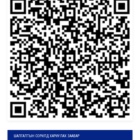
ШАЛГАЛТЫН СОРИЛД ХАРИУЛАХ ЗААВАР