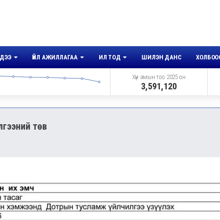
ДЭЭ
ҮЙЛ АЖИЛЛАГАА
ИЛ ТОД
ШИЛЭН ДАНС
ХОЛБОО
Хүн амын тоо 2025 он
3,591,120
лгээний төв