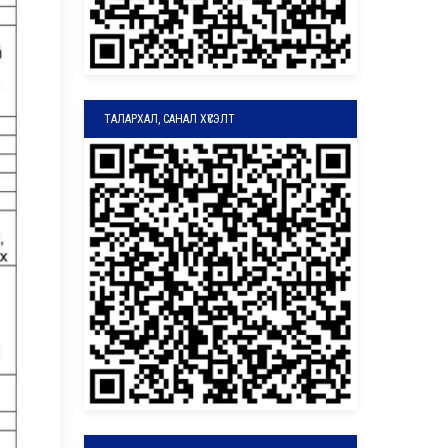
ТАЛАРХАЛ, САНАЛ ХҮСЭЛТ