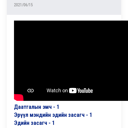
2021/06/15
Даатгалын эмч - 1
Эрүүл мэндийн эдийн засагч - 1
Эдийн засагч - 1