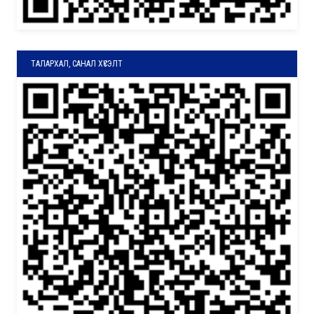
ТАЛАРХАЛ, САНАЛ ХҮСЭЛТ