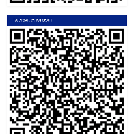
ТАЛАРХАЛ, САНАЛ ХҮСЭЛТ