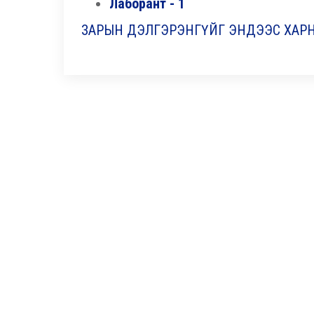
Лаборант - 1
ЗАРЫН ДЭЛГЭРЭНГҮЙГ ЭНДЭЭС ХАРН