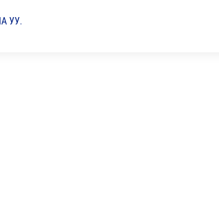
А УУ.