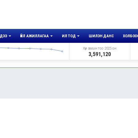
ДЭЭ
ҮЙЛ АЖИЛЛАГАА
ИЛ ТОД
ШИЛЭН ДАНС
ХОЛБОО
Хүн амын тоо 2025 он
3,591,120