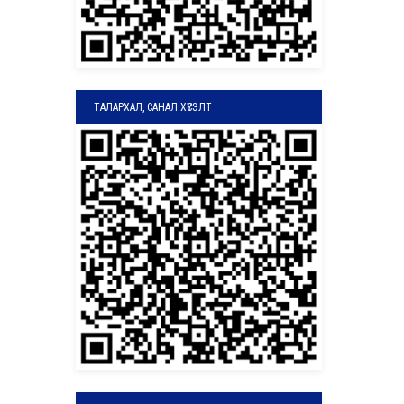
ТАЛАРХАЛ, САНАЛ ХҮСЭЛТ