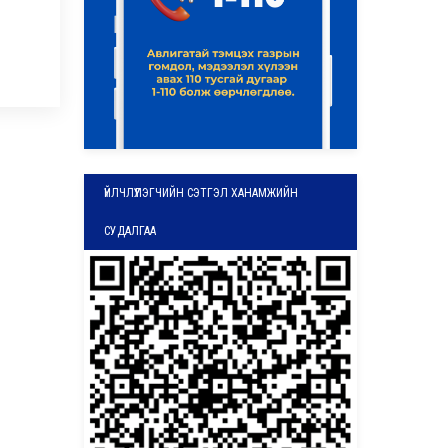
ҮЙЛЧЛҮҮЛЭГЧИЙН СЭТГЭЛ ХАНАМЖИЙН
СУДАЛГАА