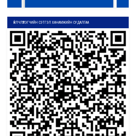
ҮЙЛЧЛҮҮЛЭГЧИЙН СЭТГЭЛ ХАНАМЖИЙН СУДАЛГАА