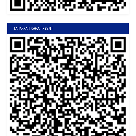
ТАЛАРХАЛ, САНАЛ ХҮСЭЛТ