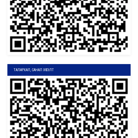
ТАЛАРХАЛ, САНАЛ ХҮСЭЛТ