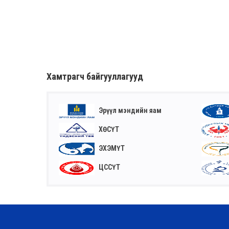
Хамтрагч байгууллагууд
Эрүүл мэндийн яам
ХӨСҮТ
ЭХЭМҮТ
ЦССҮТ