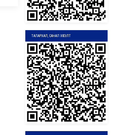
ТАЛАРХАЛ, САНАЛ ХҮСЭЛТ