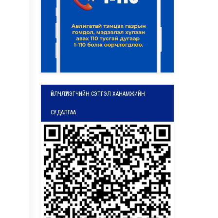
ҮЙЛЧЛҮҮЛЭГЧИЙН СЭТГЭЛ ХАНАМЖИЙН
СУДАЛГАА