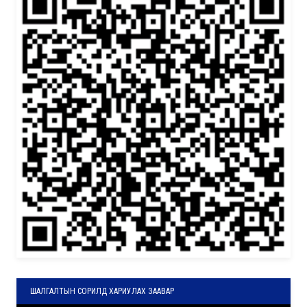
ШАЛГАЛТЫН СОРИЛД ХАРИУЛАХ ЗААВАР