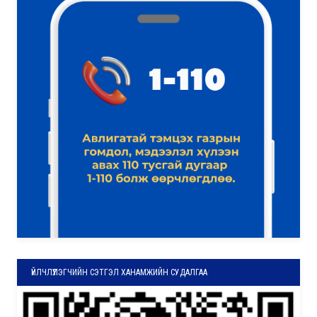
ҮЙЛЧЛҮҮЛЭГЧИЙН СЭТГЭЛ ХАНАМЖИЙН СУДАЛГАА