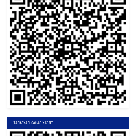
ТАЛАРХАЛ, САНАЛ ХҮСЭЛТ