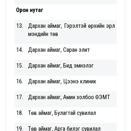
Орон нутаг
13.
Дархан аймаг, Гэрэлтэй өрхийн эрүүл
мэндийн төв
14.
Дархан аймаг, Саран элит
15.
Дархан аймаг, Бид эмнэлэг
16.
Дархан аймаг, Цээнэ клиник
17.
Дархан аймаг, Амин холбоо ӨЭМТ
18.
Төв аймаг, Булагтай сувилал
19.
Төв аймаг, Арга билэг сувилал