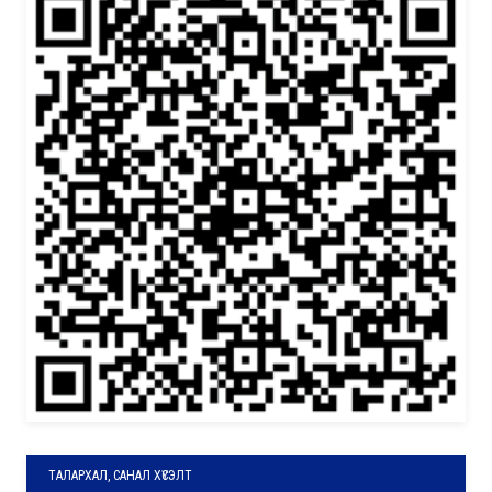
ТАЛАРХАЛ, САНАЛ ХҮСЭЛТ