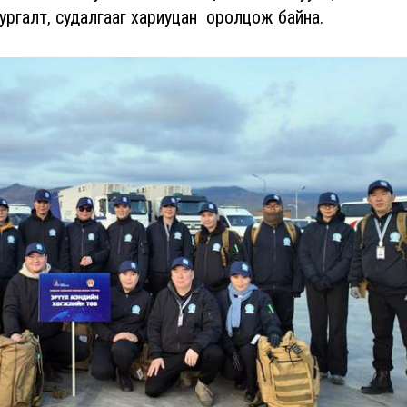
сургалт, судалгааг хариуцан оролцож байна.