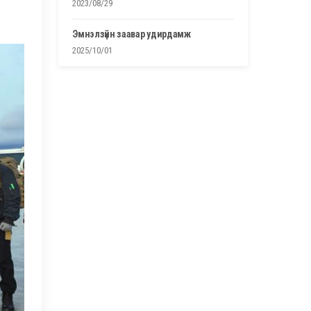
2023/08/29
эмнэлзүйн заавар удирдамж
2025/10/01