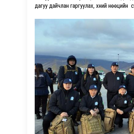
дагуу дайчлан гаргуулах, хүний нөөцийн 