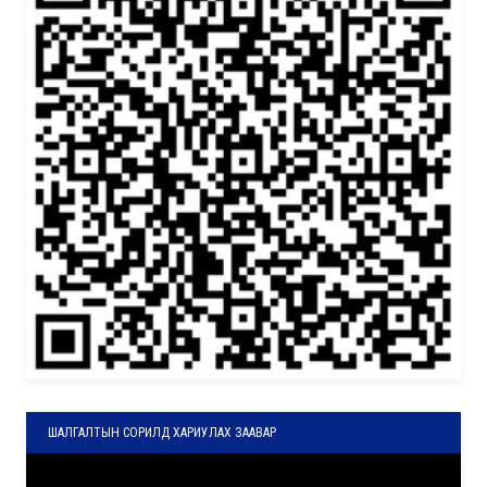
ШАЛГАЛТЫН СОРИЛД ХАРИУЛАХ ЗААВАР