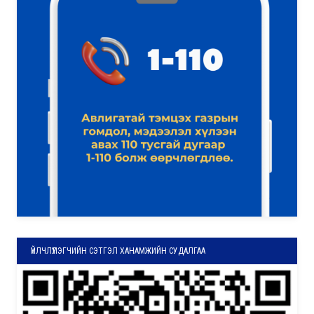
ҮЙЛЧЛҮҮЛЭГЧИЙН СЭТГЭЛ ХАНАМЖИЙН СУДАЛГАА