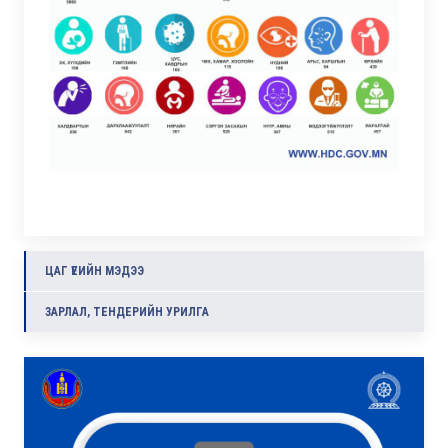
ЦАГ ҮЕИЙН МЭДЭЭ
ЗАРЛАЛ, ТЕНДЕРИЙН УРИЛГА