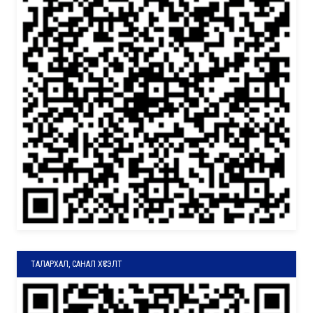
ТАЛАРХАЛ, САНАЛ ХҮСЭЛТ