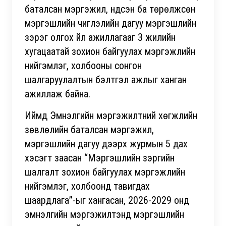
баталсан мэргэжил, үндсэн ба төрөлжсөн
мэргэшлийн чиглэлийн дагуу мэргэшлийн
зэрэг олгох үйл ажиллагааг 3 жилийн
хугацаатай зохион байгуулах мэргэжлийн
нийгэмлэг, холбооны сонгон
шалгаруулалтын бэлтгэл ажлыг ханган
ажиллаж байна.
Иймд Эмнэлгийн мэргэжилтний хөгжлийн
зөвлөлийн баталсан мэргэжил,
мэргэшлийн дагуу дээрх журмын 5 дах
хэсэгт заасан “Мэргэшлийн зэргийн
шалгалт зохион байгуулах мэргэжлийн
нийгэмлэг, холбоонд тавигдах
шаардлага”-ыг хангасан, 2026-2029 онд
эмнэлгийн мэргэжилтэнд мэргэшлийн