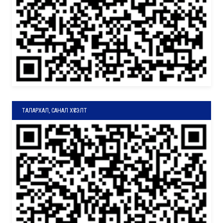
ТАЛАРХАЛ, САНАЛ ХҮСЭЛТ