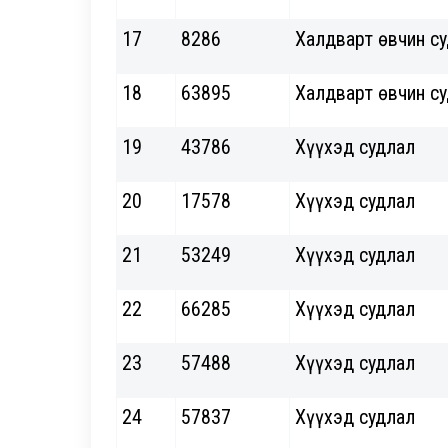
17
8286
Халдварт өвчин с
18
63895
Халдварт өвчин с
19
43786
Хүүхэд судлал
20
17578
Хүүхэд судлал
21
53249
Хүүхэд судлал
22
66285
Хүүхэд судлал
23
57488
Хүүхэд судлал
24
57837
Хүүхэд судлал