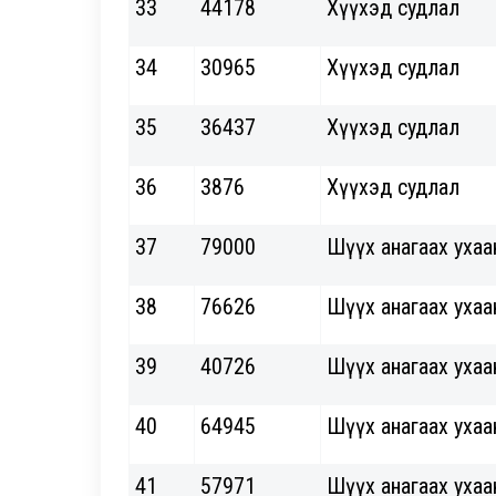
33
44178
Хүүхэд судлал
34
30965
Хүүхэд судлал
35
36437
Хүүхэд судлал
36
3876
Хүүхэд судлал
37
79000
Шүүх анагаах ухаа
38
76626
Шүүх анагаах ухаа
39
40726
Шүүх анагаах ухаа
40
64945
Шүүх анагаах ухаа
41
57971
Шүүх анагаах ухаа