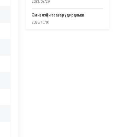
2023/08/29
эмнэлзүйн заавар удирдамж
2025/10/01