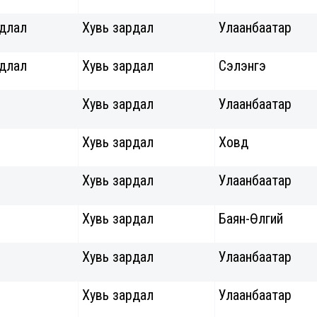
удлал
Хувь зардал
Улаанбаатар
удлал
Хувь зардал
Сэлэнгэ
Хувь зардал
Улаанбаатар
Хувь зардал
Ховд
Хувь зардал
Улаанбаатар
Хувь зардал
Баян-Өлгий
Хувь зардал
Улаанбаатар
Хувь зардал
Улаанбаатар