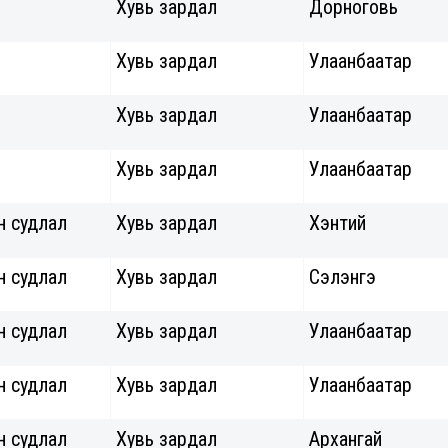
Хувь зардал
Дорноговь
Хувь зардал
Улаанбаатар
Хувь зардал
Улаанбаатар
Хувь зардал
Улаанбаатар
н судлал
Хувь зардал
Хэнтий
н судлал
Хувь зардал
Сэлэнгэ
н судлал
Хувь зардал
Улаанбаатар
н судлал
Хувь зардал
Улаанбаатар
н судлал
Хувь зардал
Архангай