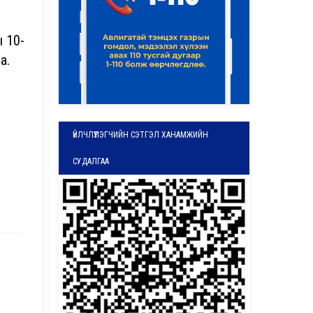
 10-
а.
ҮЙЛЧЛҮҮЛЭГЧИЙН СЭТГЭЛ ХАНАМЖИЙН
СУДАЛГАА