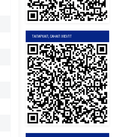
ТАЛАРХАЛ, САНАЛ ХҮСЭЛТ