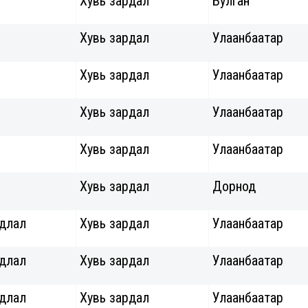
Хувь зардал
Булган
Хувь зардал
Улаанбаатар
Хувь зардал
Улаанбаатар
Хувь зардал
Улаанбаатар
Хувь зардал
Улаанбаатар
Хувь зардал
Дорнод
удлал
Хувь зардал
Улаанбаатар
удлал
Хувь зардал
Улаанбаатар
удлал
Хувь зардал
Улаанбаатар