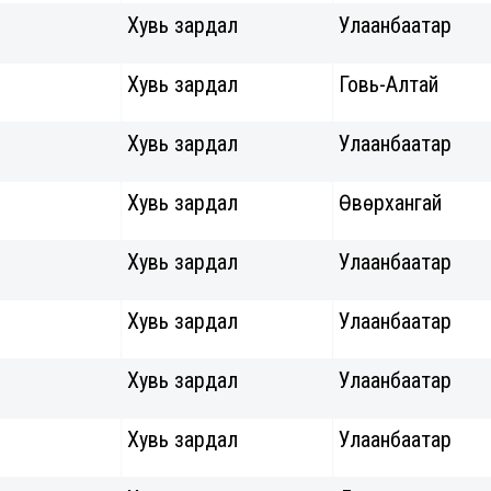
Хувь зардал
Улаанбаатар
Хувь зардал
Говь-Алтай
Хувь зардал
Улаанбаатар
Хувь зардал
Өвөрхангай
Хувь зардал
Улаанбаатар
Хувь зардал
Улаанбаатар
Хувь зардал
Улаанбаатар
Хувь зардал
Улаанбаатар