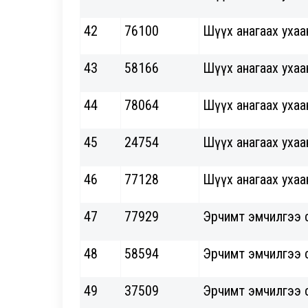
42
76100
Шүүх анагаах ухаа
43
58166
Шүүх анагаах ухаа
44
78064
Шүүх анагаах ухаа
45
24754
Шүүх анагаах ухаа
46
77128
Шүүх анагаах ухаа
47
77929
Эрчимт эмчилгээ 
48
58594
Эрчимт эмчилгээ 
49
37509
Эрчимт эмчилгээ 