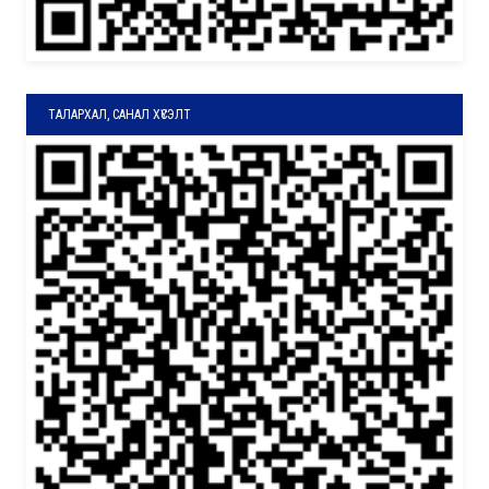
ТАЛАРХАЛ, САНАЛ ХҮСЭЛТ