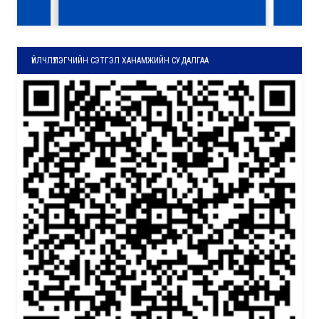
ҮЙЛЧЛҮҮЛЭГЧИЙН СЭТГЭЛ ХАНАМЖИЙН СУДАЛГАА