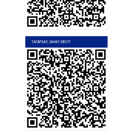
ТАЛАРХАЛ, САНАЛ ХҮСЭЛТ