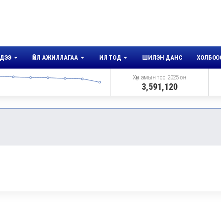
ДЭЭ
ҮЙЛ АЖИЛЛАГАА
ИЛ ТОД
ШИЛЭН ДАНС
ХОЛБОО
Хүн амын тоо 2025 он
3,591,120