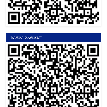
ТАЛАРХАЛ, САНАЛ ХҮСЭЛТ