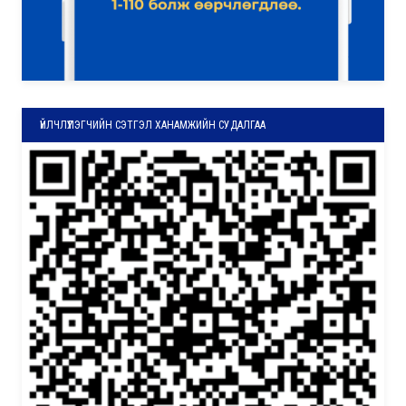
ҮЙЛЧЛҮҮЛЭГЧИЙН СЭТГЭЛ ХАНАМЖИЙН СУДАЛГАА