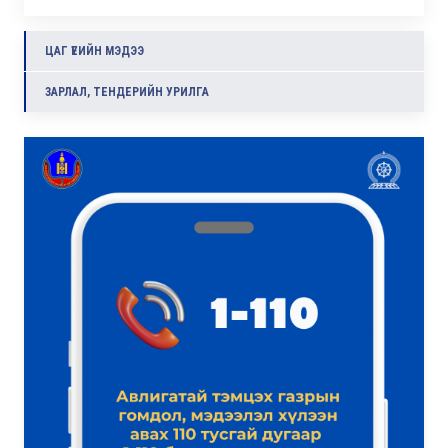
ЦАГ ҮЕИЙН МЭДЭЭ
ЗАРЛАЛ, ТЕНДЕРИЙН УРИЛГА