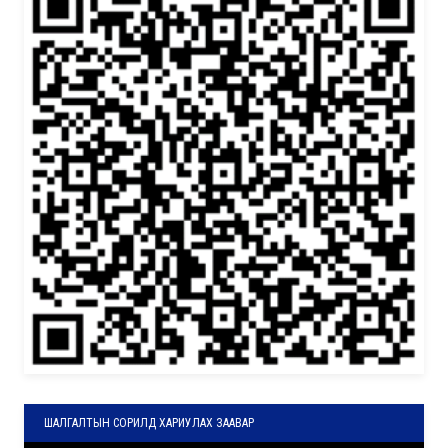
ШАЛГАЛТЫН СОРИЛД ХАРИУЛАХ ЗААВАР