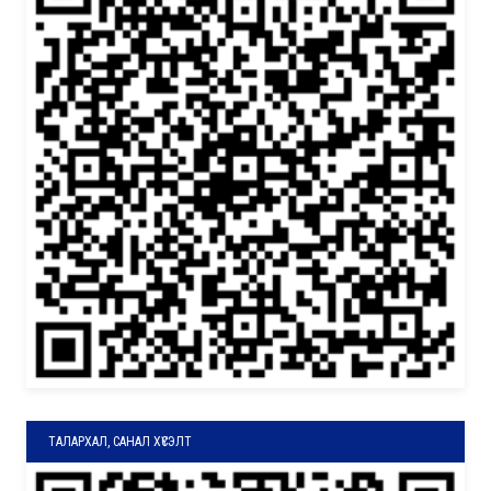
ТАЛАРХАЛ, САНАЛ ХҮСЭЛТ