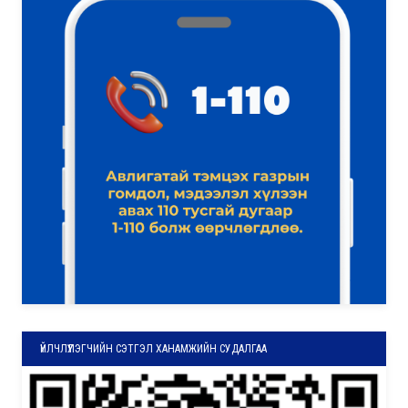
ҮЙЛЧЛҮҮЛЭГЧИЙН СЭТГЭЛ ХАНАМЖИЙН СУДАЛГАА