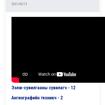
2021/06/13
Ээлж-сувилгааны сувилагч - 12
Ангиографийн техникч - 2