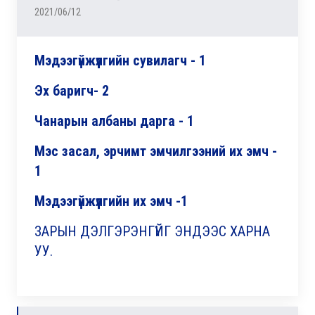
2021/06/12
Мэдээгүйжүүлгийн сувилагч
- 1
Эх баригч
- 2
Чанарын албаны дарга
- 1
Мэс засал, эрчимт эмчилгээний их эмч -
1
Мэдээгүйжүүлгийн их эмч
-1
ЗАРЫН ДЭЛГЭРЭНГҮЙГ ЭНДЭЭС ХАРНА
УУ.