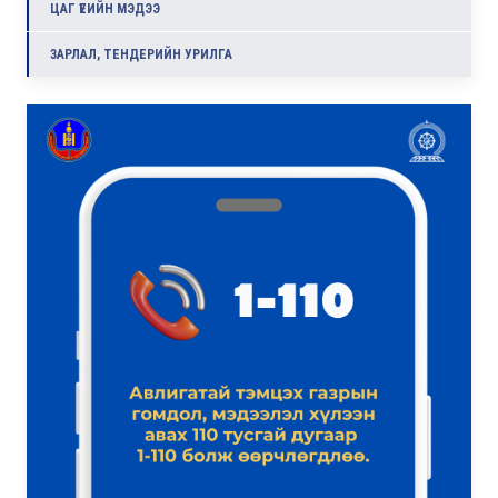
ЦАГ ҮЕИЙН МЭДЭЭ
ЗАРЛАЛ, ТЕНДЕРИЙН УРИЛГА