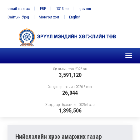
e-mail шалгах
ERP
1313.mn
gov.mn
Сайтын бүтэц
Монгол хэл
English
Toggl
naviga
Хүн амын тоо 2025 он
3,591,120
Халдварт өвчин 2026.6 сар
26,044
Халдварт бус өвчин 2026.6 сар
1,895,506
Нийслэлийн хүрээ амаржих газар