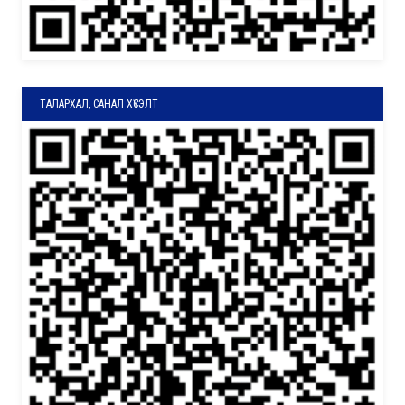
ТАЛАРХАЛ, САНАЛ ХҮСЭЛТ