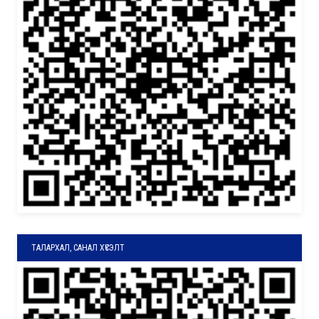
ТАЛАРХАЛ, САНАЛ ХҮСЭЛТ