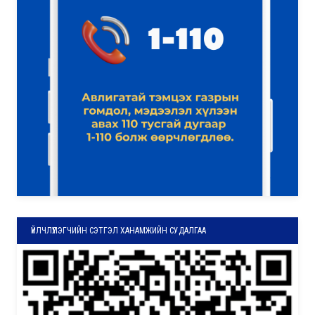
ҮЙЛЧЛҮҮЛЭГЧИЙН СЭТГЭЛ ХАНАМЖИЙН СУДАЛГАА