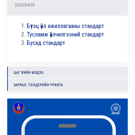
2024/04/09
Бүтэц үйл ажиллагааны стандарт
Тусламж үйлчилгээний стандарт
Бусад стандарт
ЦАГ ҮЕИЙН МЭДЭЭ
ЗАРЛАЛ, ТЕНДЕРИЙН УРИЛГА