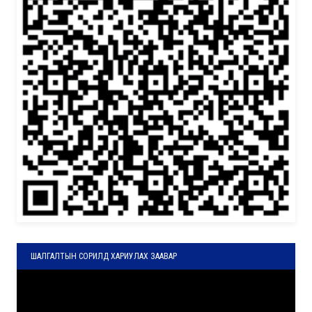
ШАЛГАЛТЫН СОРИЛД ХАРИУЛАХ ЗААВАР