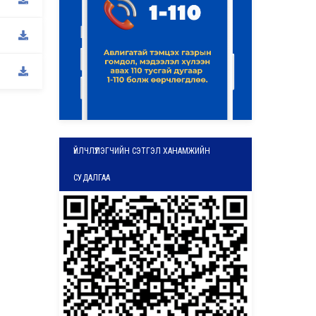
ҮЙЛЧЛҮҮЛЭГЧИЙН СЭТГЭЛ ХАНАМЖИЙН
СУДАЛГАА