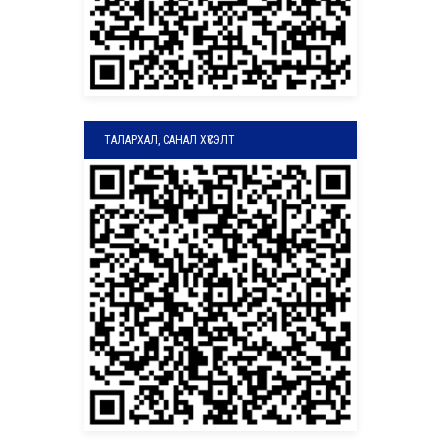
ТАЛАРХАЛ, САНАЛ ХҮСЭЛТ