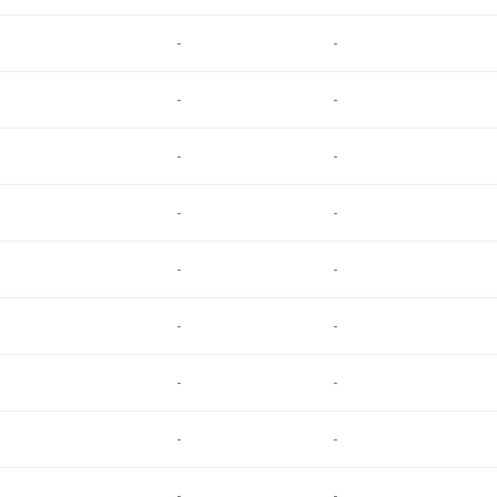
-
-
-
-
-
-
-
-
-
-
-
-
-
-
-
-
-
-