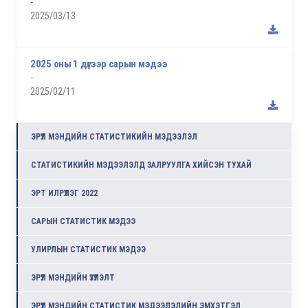
-
2025/03/13
2025 оны 1 дүгээр сарын мэдээ
-
2025/02/11
ЭРҮҮЛ МЭНДИЙН СТАТИСТИКИЙН МЭДЭЭЛЭЛ
СТАТИСТИКИЙН МЭДЭЭЛЭЛД ЗАЛРУУЛГА ХИЙСЭН ТУХАЙ
ЭРТ ИЛРҮҮЛЭГ 2022
САРЫН СТАТИСТИК МЭДЭЭ
УЛИРЛЫН СТАТИСТИК МЭДЭЭ
ЭРҮҮЛ МЭНДИЙН ҮЗҮҮЛЭЛТ
ЭРҮҮЛ МЭНДИЙН СТАТИСТИК МЭДЭЭЛЭЛИЙН ЭМХЭТГЭЛ