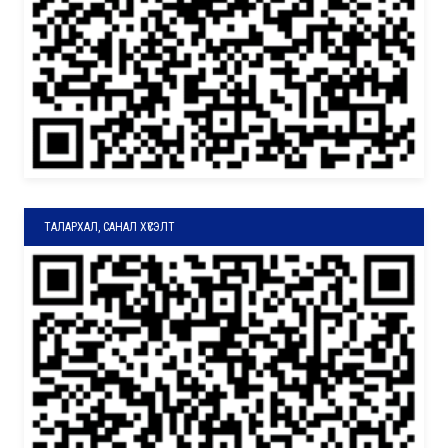
ТАЛАРХАЛ, САНАЛ ХҮСЭЛТ