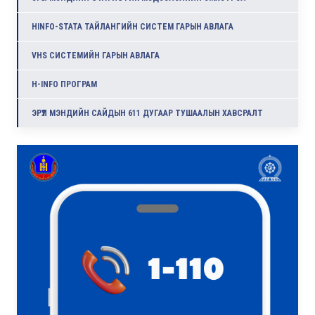
HINFO-STATA ТАЙЛАНГИЙН СИСТЕМ ГАРЫН АВЛАГА
VHS СИСТЕМИЙН ГАРЫН АВЛАГА
H-INFO ПРОГРАМ
ЭРҮҮЛ МЭНДИЙН САЙДЫН 611 ДУГААР ТУШААЛЫН ХАВСРАЛТ