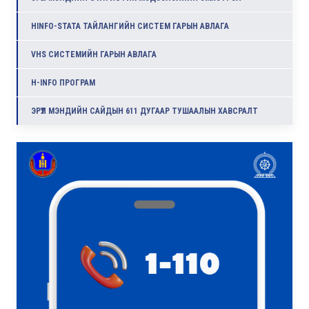
HINFO-STATA ТАЙЛАНГИЙН СИСТЕМ ГАРЫН АВЛАГА
VHS СИСТЕМИЙН ГАРЫН АВЛАГА
H-INFO ПРОГРАМ
ЭРҮҮЛ МЭНДИЙН САЙДЫН 611 ДУГААР ТУШААЛЫН ХАВСРАЛТ