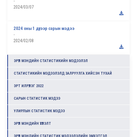
-
2024/03/07
2024 оны 1 дүгээр сарын мэдээ
-
2024/02/08
ЭРҮҮЛ МЭНДИЙН СТАТИСТИКИЙН МЭДЭЭЛЭЛ
СТАТИСТИКИЙН МЭДЭЭЛЭЛД ЗАЛРУУЛГА ХИЙСЭН ТУХАЙ
ЭРТ ИЛРҮҮЛЭГ 2022
САРЫН СТАТИСТИК МЭДЭЭ
УЛИРЛЫН СТАТИСТИК МЭДЭЭ
ЭРҮҮЛ МЭНДИЙН ҮЗҮҮЛЭЛТ
ЭРҮҮЛ МЭНДИЙН СТАТИСТИК МЭДЭЭЛЭЛИЙН ЭМХЭТГЭЛ