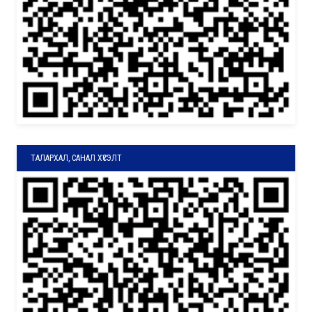
ТАЛАРХАЛ, САНАЛ ХҮСЭЛТ