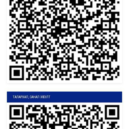
ТАЛАРХАЛ, САНАЛ ХҮСЭЛТ