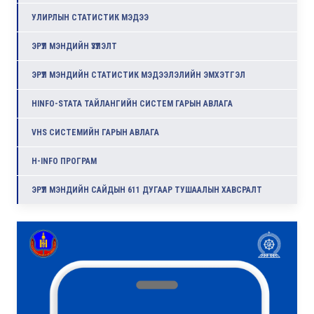
УЛИРЛЫН СТАТИСТИК МЭДЭЭ
ЭРҮҮЛ МЭНДИЙН ҮЗҮҮЛЭЛТ
ЭРҮҮЛ МЭНДИЙН СТАТИСТИК МЭДЭЭЛЭЛИЙН ЭМХЭТГЭЛ
HINFO-STATA ТАЙЛАНГИЙН СИСТЕМ ГАРЫН АВЛАГА
VHS СИСТЕМИЙН ГАРЫН АВЛАГА
H-INFO ПРОГРАМ
ЭРҮҮЛ МЭНДИЙН САЙДЫН 611 ДУГААР ТУШААЛЫН ХАВСРАЛТ