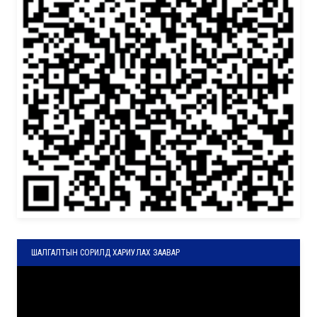
ШАЛГАЛТЫН СОРИЛД ХАРИУЛАХ ЗААВАР