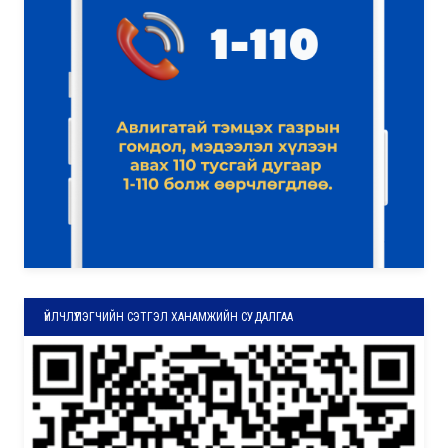
ҮЙЛЧЛҮҮЛЭГЧИЙН СЭТГЭЛ ХАНАМЖИЙН СУДАЛГАА