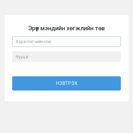
Эрүүл мэндийн хөгжлийн төв