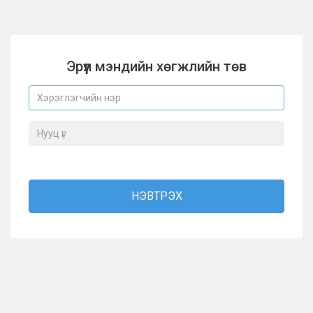
Эрүүл мэндийн хөгжлийн төв