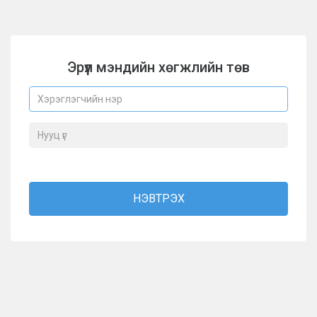
Эрүүл мэндийн хөгжлийн төв