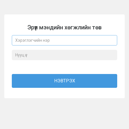
Эрүүл мэндийн хөгжлийн төв