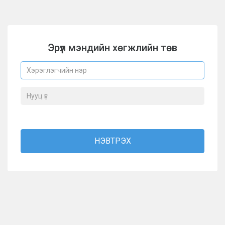
Эрүүл мэндийн хөгжлийн төв