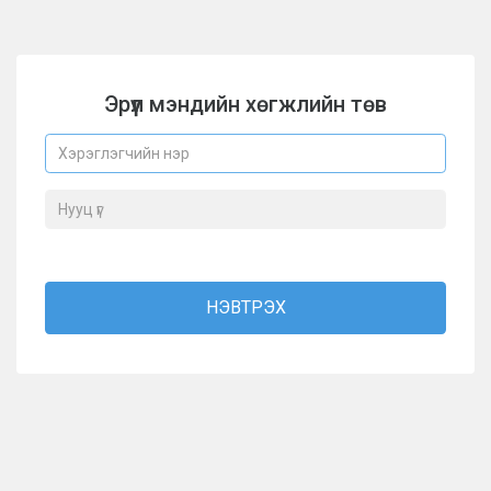
Эрүүл мэндийн хөгжлийн төв