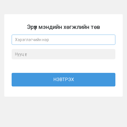
Эрүүл мэндийн хөгжлийн төв