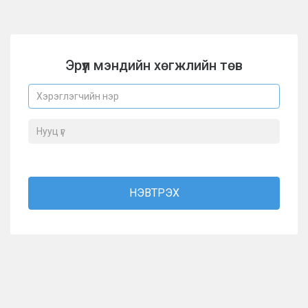
Эрүүл мэндийн хөгжлийн төв