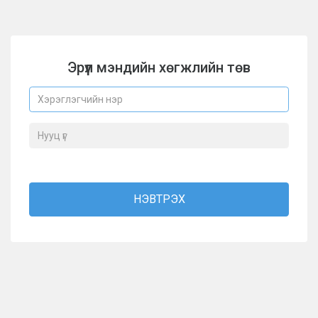
Эрүүл мэндийн хөгжлийн төв