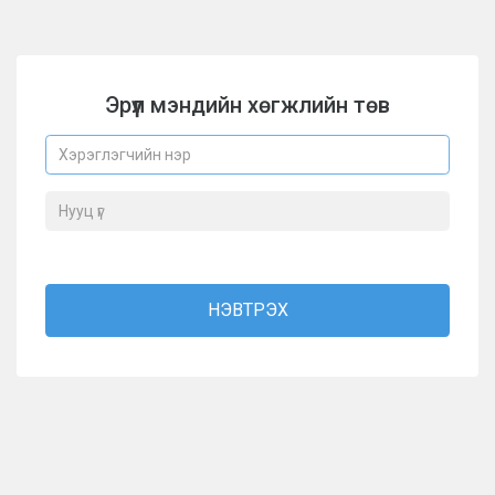
Эрүүл мэндийн хөгжлийн төв