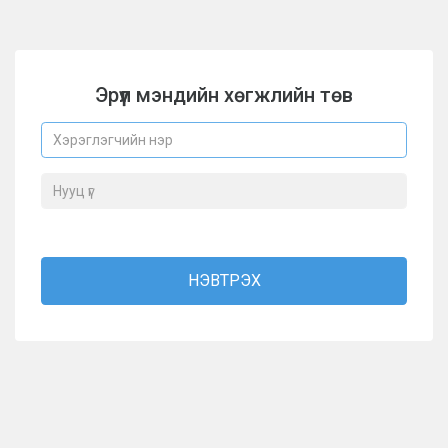
Эрүүл мэндийн хөгжлийн төв